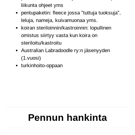
liikunta ohjeet yms
pentupaketin: fleece jossa ”tuttuja tuoksuja”,
leluja, nameja, kuivamuonaa yms.
koiran steriloinnin/kastroinnin: lopullinen
omistus siirtyy vasta kun koira on
steriloitu/kastroitu
Australian Labradoodle ry:n jäsenyyden
(1.vuosi)
turkinhoito-oppaan
Pennun hankinta