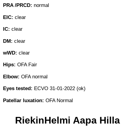
PRA /PRCD:
normal
EIC:
clear
IC:
clear
DM:
clear
wWD:
clear
Hips:
OFA Fair
Elbow:
OFA normal
Eyes tested:
ECVO 31-01-2022 (ok)
Patellar luxation:
OFA Normal
RiekinHelmi Aapa Hilla