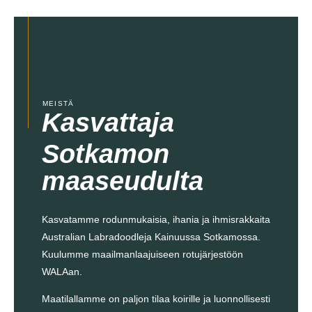
MEISTÄ
Kasvattaja
Sotkamon
maaseudulta
Kasvatamme rodunmukaisia, ihania ja ihmisrakkaita
Australian Labradoodleja Kainuussa Sotkamossa.
Kuulumme maailmanlaajuiseen rotujärjestöön
WALAan.
Maatilallamme on paljon tilaa koirille ja luonnollisesti