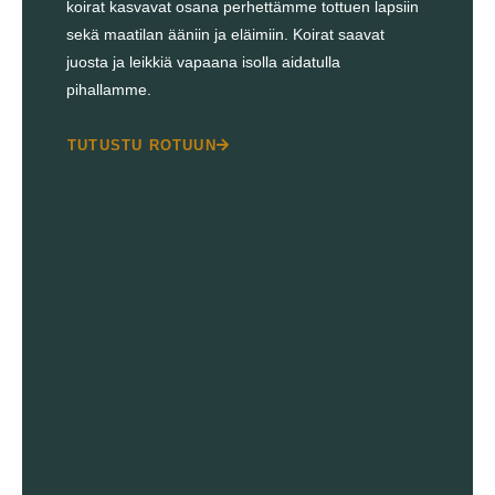
koirat kasvavat osana perhettämme tottuen lapsiin
sekä maatilan ääniin ja eläimiin. Koirat saavat
juosta ja leikkiä vapaana isolla aidatulla
pihallamme.
TUTUSTU ROTUUN