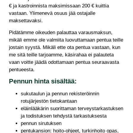
€ ja kastroinnista maksimissaan 200 € kuittia
vastaan. Ylimenevä osuus jää ostajalle
maksettavaksi.
Pidätämme oikeuden palauttaa varausmaksun,
mikäli emme ole valmiita luovuttamaan pentua teille
jostain syystä. Mikäli ette ota pentua vastaan, kun
me sitä teille tarjoamme, käsirahaa ei palauteta
vaan voitte jäädä odottamaan pentua seuraavasta
pentueesta.
Pennun hinta sisältää:
sukutaulun ja pennun rekisteröinnin
rotujärjestön tietokantaan
eläinlääkärin suorittaman terveystarkastuksen
ja todistuksen tehdystä tarkastuksesta
pennun sirutuksen
pentukansion: hoito-ohjeet, turkinhoito opas,