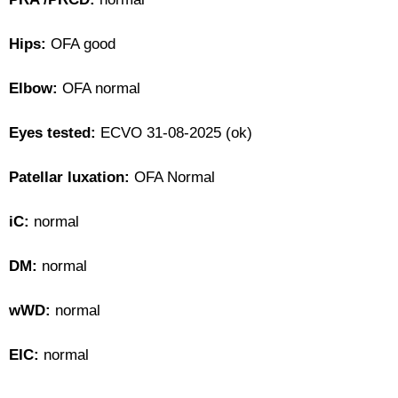
Hips:
OFA good
Elbow:
OFA normal
Eyes tested:
ECVO 31-08-2025 (ok)
Patellar luxation:
OFA Normal
iC:
normal
DM:
normal
wWD:
normal
EIC:
normal