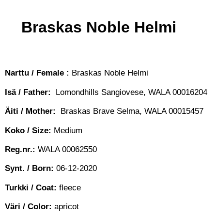
Braskas Noble Helmi
Narttu / Female :
Braskas Noble Helmi
Isä / Father:
Lomondhills Sangiovese, WALA 00016204
Äiti / Mother:
Braskas Brave Selma, WALA 00015457
Koko / Size:
Medium
Reg.nr.:
WALA 00062550
Synt. / Born:
06-12-2020
Turkki / Coat:
fleece
Väri / Color:
apricot