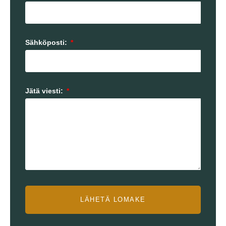
Sähköposti:
Jätä viesti:
LÄHETÄ LOMAKE