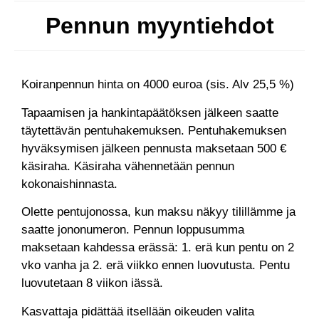
Pennun myyntiehdot
Koiranpennun hinta on 4000 euroa (sis. Alv 25,5 %)
Tapaamisen ja hankintapäätöksen jälkeen saatte
täytettävän pentuhakemuksen. Pentuhakemuksen
hyväksymisen jälkeen pennusta maksetaan 500 €
käsiraha. Käsiraha vähennetään pennun
kokonaishinnasta.
Olette pentujonossa, kun maksu näkyy tilillämme ja
saatte jononumeron. Pennun loppusumma
maksetaan kahdessa erässä: 1. erä kun pentu on 2
vko vanha ja 2. erä viikko ennen luovutusta. Pentu
luovutetaan 8 viikon iässä.
Kasvattaja pidättää itsellään oikeuden valita