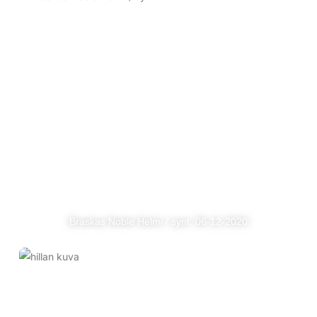
Braskas Noble Helmi / synt. 06-12-2020