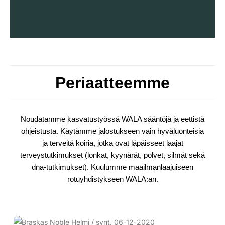
Periaatteemme
Noudatamme kasvatustyössä WALA sääntöjä ja eettistä
ohjeistusta. Käytämme jalostukseen vain hyväluonteisia
ja terveitä koiria, jotka ovat läpäisseet laajat
terveystutkimukset (lonkat, kyynärät, polvet, silmät sekä
dna-tutkimukset). Kuulumme maailmanlaajuiseen
rotuyhdistykseen WALA:an.