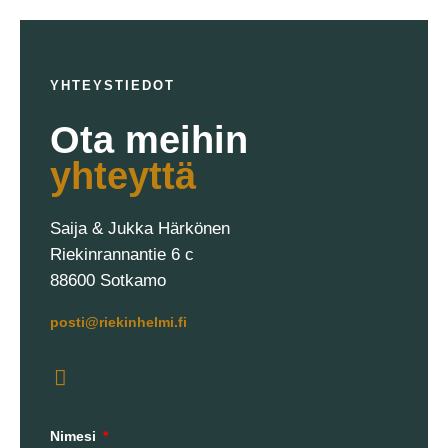
YHTEYSTIEDOT
Ota meihin
yhteyttä
Saija & Jukka Härkönen
Riekinrannantie 6 c
88600 Sotkamo
posti@riekinhelmi.fi
Nimesi