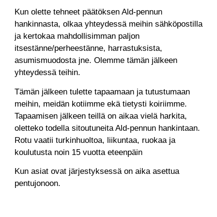
Kun olette tehneet päätöksen Ald-pennun
hankinnasta, olkaa yhteydessä meihin sähköpostilla
ja kertokaa mahdollisimman paljon
itsestänne/perheestänne, harrastuksista,
asumismuodosta jne. Olemme tämän jälkeen
yhteydessä teihin.
Tämän jälkeen tulette tapaamaan ja tutustumaan
meihin, meidän kotiimme ekä tietysti koiriimme.
Tapaamisen jälkeen teillä on aikaa vielä harkita,
oletteko todella sitoutuneita Ald-pennun hankintaan.
Rotu vaatii turkinhuoltoa, liikuntaa, ruokaa ja
koulutusta noin 15 vuotta eteenpäin
Kun asiat ovat järjestyksessä on aika asettua
pentujonoon.